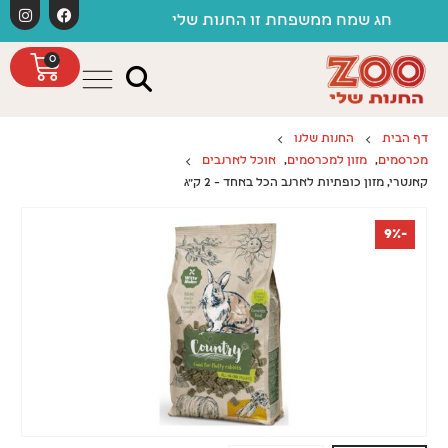
לתוכן
משלוחים חינם כפו
ח ממשפחת זו החנות שלי
0
דף הבית
החנות שלנו
מכרסמים
,
מזון למכרסמים
,
אוכל לארנבים
קאנטרי, מזון כופתיות לארנב הכל באחד – 2 ק"ג
-9%