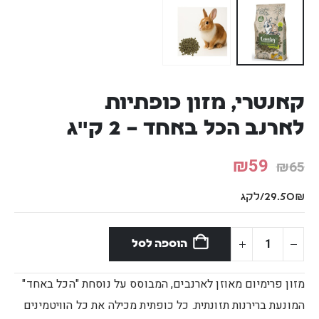
קאנטרי, מזון כופתיות
לארנב הכל באחד – 2 ק"ג
₪
59
₪
65
29.50₪/לקג
הוספה לסל
מזון פרימיום מאוזן לארנבים, המבוסס על נוסחת "הכל באחד"
המונעת ברירנות תזונתית. כל כופתית מכילה את כל הוויטמינים