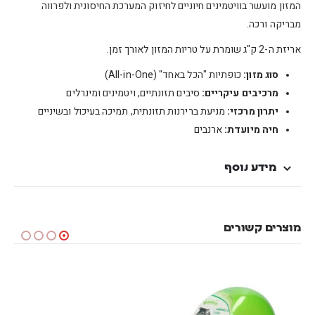
המזון מועשר בוויטמינים חיוניים לחיזוק המערכת החיסונית ולפרווה
מבריקה ורכה.
אריזת ה-2 ק"ג שומרת על טריות המזון לאורך זמן.
סוג מזון:
כופתיות "הכל באחד" (All-in-One)
מרכיבים עיקריים:
סיבים תזונתיים, ויטמינים ומינרלים
יתרון מרכזי:
מניעת ברירנות תזונתית, תמיכה בעיכול ובשיניים
חיה מיועדת:
ארנבים
מידע נוסף
מוצרים קשורים