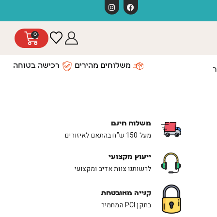
משלוחים חינ
0
משלוחים מהירים
רכישה בטוחה
ר
משלוח חינם
מעל 150 ש”ח בהתאם לאיזורים
ייעוץ מקצועי
לרשותנו צוות אדיב ומקצועי
קנייה מאובטחת
בתקן PCI המחמיר