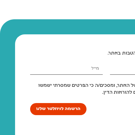
הטבות באתר.
 האתר, ומסכים/ה כי הפרטים שמסרתי ישמשו
להוראות הדין.
הרשמה לניוזלטר שלנו