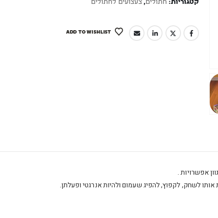
קטגוריות:
חתולים
,
צעצועים לחתולים
ADD TO WISHLIST
ן אפשרויות .
ותו לשחק, לקפוץ, להפיג שעמום ולהיות אנרגטי ופעלתן.