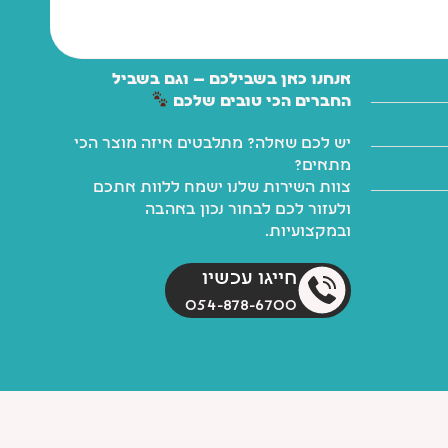
אנחנו כאן בשבילכם — וגם בשביל
החברים הכי טובים שלכם
יש לכם שאלה? מתלבטים איזה מוצר הכי
מתאים?
צוות השירות שלנו ישמח ללוות אתכם
ולעזור לכם לבחור נכון באהבה
ובמקצועיות.
חייגו עכשיו
054-878-6700