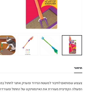
תיאור
צעצוע שמותאם לחיבור למשטח הגירוד ומעניק אתגר לחתול במגוו
הפעולה הקפיצית מעוררת את האינסטינקט של החתול ומעודדת א