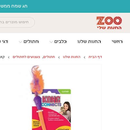
לתוכן
חג שמח ממשפח
ראשי
החנות שלנו
כלבים
חתולים
דגי נ
דף הבית
החנות שלנו
חתולים
,
צעצועים לחתולים
קונ