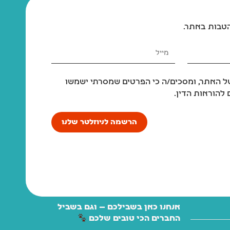
הטבות באתר.
 האתר, ומסכים/ה כי הפרטים שמסרתי ישמשו
להוראות הדין.
הרשמה לניוזלטר שלנו
אנחנו כאן בשבילכם — וגם בשביל
החברים הכי טובים שלכם