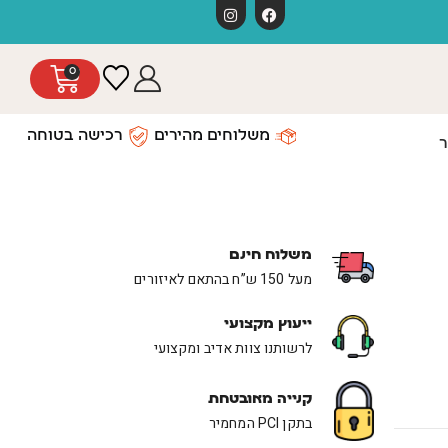
משלוחים חינם כפוף לתקנון
0
משלוחים מהירים
רכישה בטוחה
ר
משלוח חינם
מעל 150 ש”ח בהתאם לאיזורים
ייעוץ מקצועי
לרשותנו צוות אדיב ומקצועי
קנייה מאובטחת
בתקן PCI המחמיר