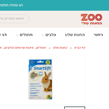
לתוכן
חג שמח ממשפחת זו החנות שלי
ראשי
החנות שלנו
כלבים
חתולים
דגי נ
דף הבית
החנות שלנו
חתולים
,
מיטות שרותים וכלובים
,
חו