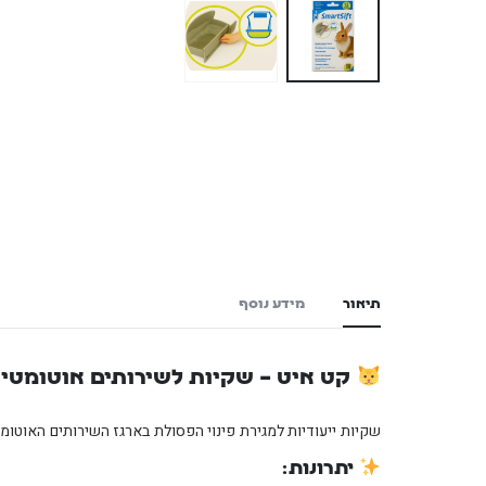
תיאור
מידע נוסף
קט איט – שקיות לשירותים אוטומטיים לחתול 
שקיות ייעודיות למגירת פינוי הפסולת בארגז השירותים האוטומ
יתרונות: