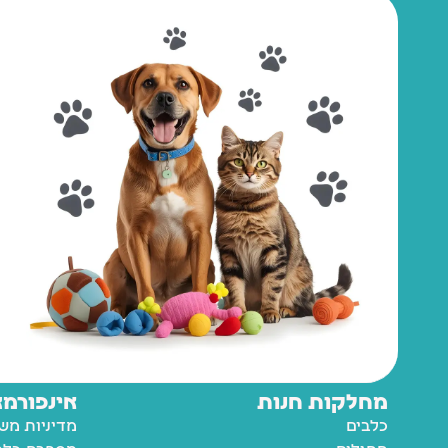
מחלקות חנות
אינפורמצ
כלבים
מדיניות מש