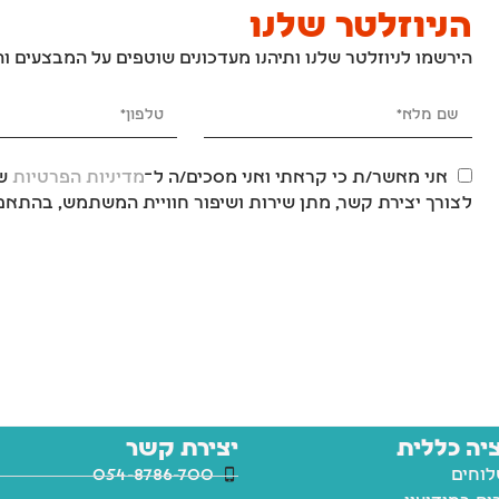
הניוזלטר שלנו
הירשמו לניוזלטר שלנו ותיהנו מעדכונים שוטפים על המבצעים ו
אני מאשר/ת כי קראתי ואני מסכים/ה ל־
מדיניות הפרטיות
של
לצורך יצירת קשר, מתן שירות ושיפור חוויית המשתמש, בהתאם 
יה כללית
יצירת קשר
לוחים
054-8786-700