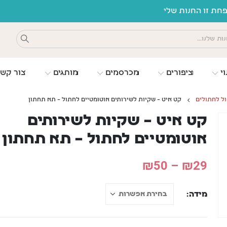
וי
ציפורים
מכרסמים
מותגים
צור קש
ל לחתולים
קט איט – שקיות לשירותים אוטומטיים לחתול – תא תחתון
קט איט – שקיות לשירותים
אוטומטיים לחתול – תא תחתון
₪
50
–
₪
29
מידה