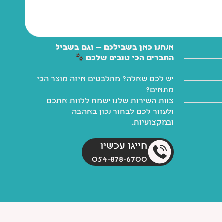
אנחנו כאן בשבילכם — וגם בשביל
החברים הכי טובים שלכם
יש לכם שאלה? מתלבטים איזה מוצר הכי
מתאים?
צוות השירות שלנו ישמח ללוות אתכם
ולעזור לכם לבחור נכון באהבה
ובמקצועיות.
חייגו עכשיו
054-878-6700