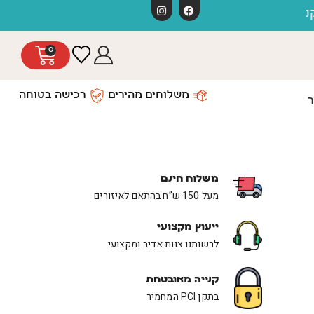
0
משלוחים מהירים
רכישה בטוחה
ר
משלוח חינם
מעל 150 ש”ח בהתאם לאיזורים
ייעוץ מקצועי
לרשותנו צוות אדיב ומקצועי
קנייה מאובטחת
בתקן PCI המחמיר