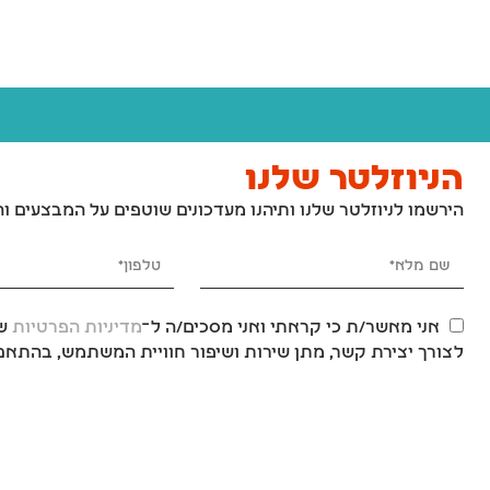
הניוזלטר שלנו
הירשמו לניוזלטר שלנו ותיהנו מעדכונים שוטפים על המבצעים ו
אני מאשר/ת כי קראתי ואני מסכים/ה ל־
מדיניות הפרטיות
של
לצורך יצירת קשר, מתן שירות ושיפור חוויית המשתמש, בהתאם 