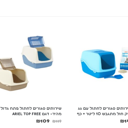
ותים סגורים לחתול עם גג 
שירותים סגורים לחתול פתח גדול ל
 מתגבש 10 ליטר + כף
מהיר– דגם ARIEL TOP FREE
₪
109
₪
1
₪
119