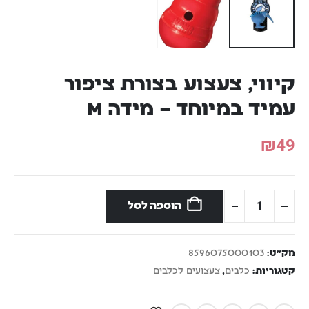
קיווי, צעצוע בצורת ציפור
עמיד במיוחד – מידה M
₪
49
הוספה לסל
מק"ט:
8596075000103
קטגוריות:
כלבים
,
צעצועים לכלבים