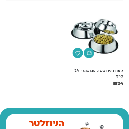
קערת נירוסטה עם גומי  24 
קערת נירוסטה שתיה 4 קוטר 
ס"מ
25 ס"מ
₪
25
₪
24
הניוזלטר