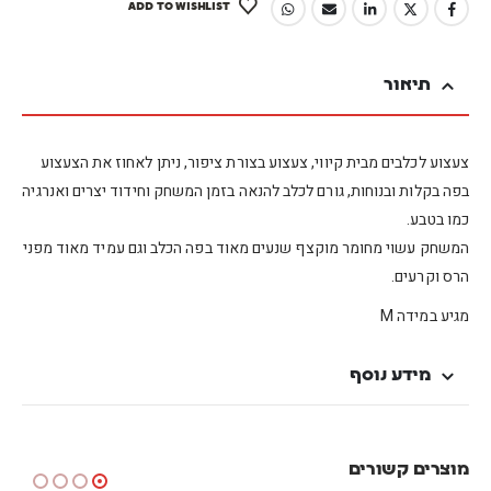
ADD TO WISHLIST
תיאור
צעצוע לכלבים מבית קיווי, צעצוע בצורת ציפור, ניתן לאחוז את הצעצוע
בפה בקלות ובנוחות, גורם לכלב להנאה בזמן המשחק וחידוד יצרים ואנרגיה
כמו בטבע.
המשחק עשוי מחומר מוקצף שנעים מאוד בפה הכלב וגם עמיד מאוד מפני
הרס וקרעים.
מגיע במידה M
מידע נוסף
מוצרים קשורים