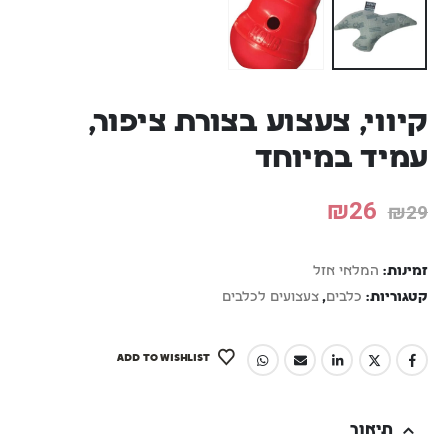
קיווי, צעצוע בצורת ציפור,
עמיד במיוחד
₪
26
₪
29
זמינות:
המלאי אזל
קטגוריות:
כלבים
,
צעצועים לכלבים
ADD TO WISHLIST
תיאור