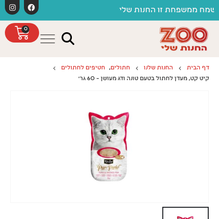
לתוכן
משלוחים חינם כפוף לתקנו
ת זו החנות שלי
0
דף הבית
החנות שלנו
חתולים
,
חטיפים לחתולים
קיט קט, מעדן לחתול בטעם טונה ודג מעושן – 60 גר'