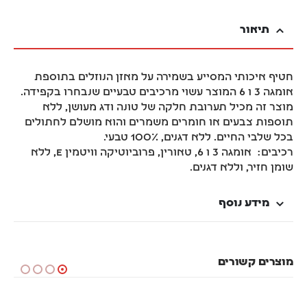
תיאור
חטיף איכותי המסייע בשמירה על מאזן הנוזלים בתוספת
אומגה 3 ו 6 המוצר עשוי מרכיבים טבעיים שנבחרו בקפידה.
מוצר זה מכיל תערובת חלקה של טונה ודג מעושן, ללא
תוספות צבעים או חומרים משמרים והוא מושלם לחתולים
בכל שלבי החיים. ללא דגנים, 100% טבעי.
רכיבים: אומגה 3 ו 6, טאורין, פרוביוטיקה וויטמין E, ללא
שומן חזיר, וללא דגנים.
מידע נוסף
מוצרים קשורים