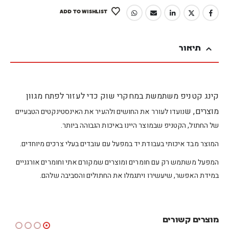
ADD TO WISHLIST
תיאור
קינג קטניפ משתמשת במחקרי שוק כדי לעזור לפתח מגוון
מוצרים, ש
נועדו לעורר את החושים ולהעיר את האינסטינקטים הטבעיים
של החתול, הקטניפ שבמוצר היינו באיכות הגבוהה ביותר.
המוצר מבד איכותי בעבודת יד במפעל עם עובדים בעלי צרכים מיוחדים.
המפעל משתמש רק עם חומרים ומוצרים שמקורם אתי וחומרים אורגניים
במידת האפשר, שיעשירו ויתגמלו את החתולים והסביבה שלהם.
מוצרים קשורים