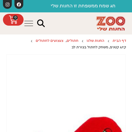
לתוכן
משלוחים חינם כפוף ל
ממשפחת זו החנות שלי
0
דף הבית
החנות שלנו
חתולים
,
צעצועים לחתולים
קינג קטניפ, משחק לחתול בצורת לב