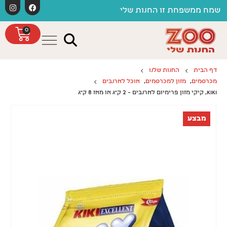
לתוכן
משלוחים חינם כפוף לתקנון
 זו החנות שלי
0
דף הבית
החנות שלנו
מכרסמים
,
מזון למכרסמים
,
אוכל לארנבים
KIKI, קיקי מזון פרימיום לארנבים – 2 ק"ג או מאז 8 ק"ג
מבצע