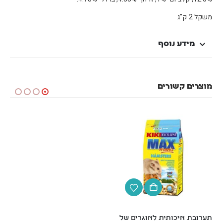
משקל 2 ק"ג
מידע נוסף
מוצרים קשורים
תערובת איכותית לאוגרים של 
באק טו נייצר (Back-2-