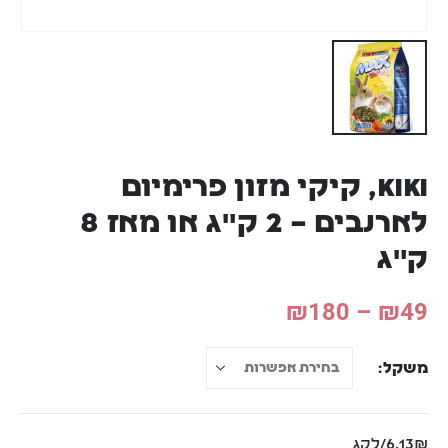
KIKI, קיקי מזון פרימיום
לארנבים – 2 ק"ג או מאז 8
ק"ג
₪
180
–
₪
49
משקל
6.13₪/לקג