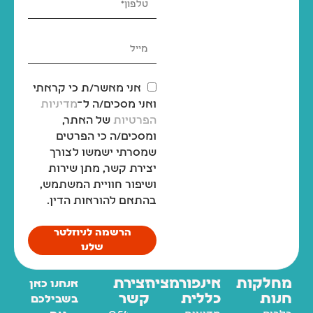
אני מאשר/ת כי קראתי
ואני מסכים/ה ל־
מדיניות
הפרטיות
של האתר,
ומסכים/ה כי הפרטים
שמסרתי ישמשו לצורך
יצירת קשר, מתן שירות
ושיפור חוויית המשתמש,
בהתאם להוראות הדין.
הרשמה לניוזלטר
שלנו
מחלקות
אינפורמציה
יצירת
אנחנו כאן
חנות
כללית
קשר
בשבילכם