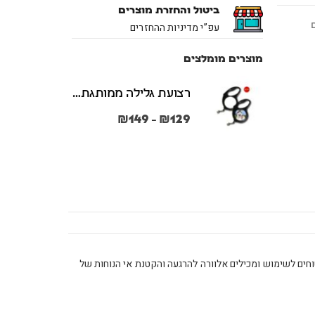
ביטול והחזרת מוצרים
עפ”י מדיניות ההחזרים
מוצרים מומלצים
רצועת גלילה ממותגת משני הצדדים צבע שחור במידות S + M
₪
149
₪
129
–
ובטוחים לשימוש ומכילים אלוורה להרגעה והקטנת אי הנוחות של