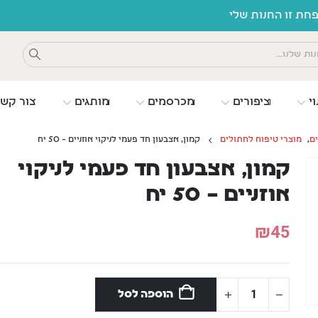
ת זו החנות שלי
וי
ציפורים
מכרסמים
מותגים
צור קש
ים
,
מוצרי טיפוח לחתולים
קמון, אצבעון חד פעמי לניקוי אוזניים – 50 יח
קמון, אצבעון חד פעמי לניקוי
אוזניים – 50 יח
₪
45
הוספה לסל