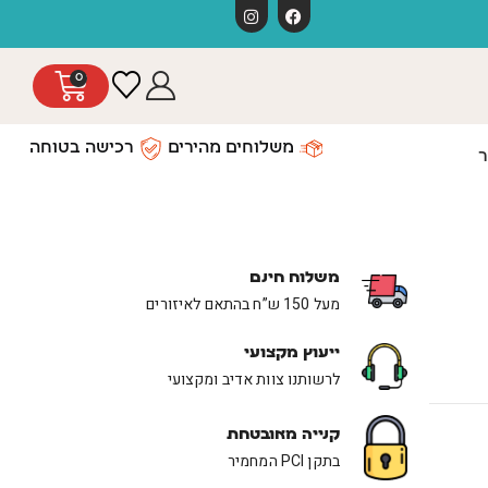
משלוחים חינ
0
משלוחים מהירים
רכישה בטוחה
ר
משלוח חינם
מעל 150 ש”ח בהתאם לאיזורים
ייעוץ מקצועי
לרשותנו צוות אדיב ומקצועי
קנייה מאובטחת
בתקן PCI המחמיר