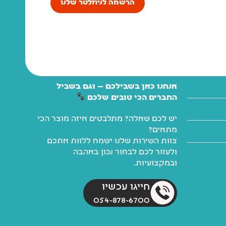
הרשמה לניוזלטר שלנו
אנחנו כאן בשבילכם — וגם בשביל
החברים הכי טובים שלכם
יש לכם שאלה? מתלבטים איזה מוצר הכי
מתאים?
צוות השירות שלנו ישמח ללוות אתכם
ולעזור לכם לבחור נכון באהבה
ובמקצועיות.
חייגו עכשיו
054-878-6700