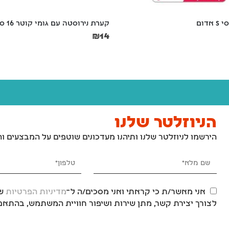
ה עם גומי קוטר 16 ס"מ
קונג לגורים M
₪
75
הניוזלטר שלנו
הירשמו לניוזלטר שלנו ותיהנו מעדכונים שוטפים על המבצעים ו
אני מאשר/ת כי קראתי ואני מסכים/ה ל־
מדיניות הפרטיות
של
לצורך יצירת קשר, מתן שירות ושיפור חוויית המשתמש, בהתאם 