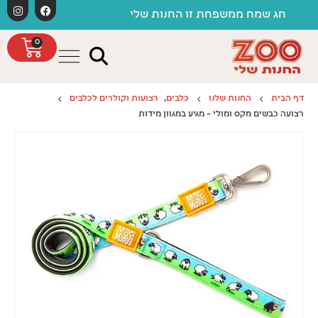
לתוכן
משלוחים חינם כפו
ח ממשפחת זו החנות שלי
0
דף הבית
החנות שלנו
כלבים
,
רצועות וקולרים לכלבים
רצועה כבשים מקס ומולי – מגיע במגוון מידות