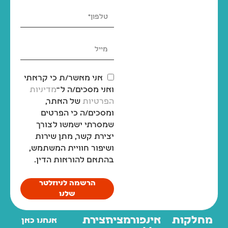
אני מאשר/ת כי קראתי
ואני מסכים/ה ל־
מדיניות
הפרטיות
של האתר,
ומסכים/ה כי הפרטים
שמסרתי ישמשו לצורך
יצירת קשר, מתן שירות
ושיפור חוויית המשתמש,
בהתאם להוראות הדין.
הרשמה לניוזלטר
שלנו
מחלקות
אינפורמציה
יצירת
אנחנו כאן