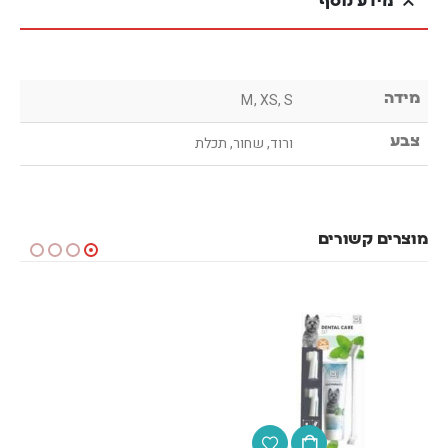
מידע נוסף
מידה
M, XS, S
צבע
ורוד, שחור, תכלת
מוצרים קשורים