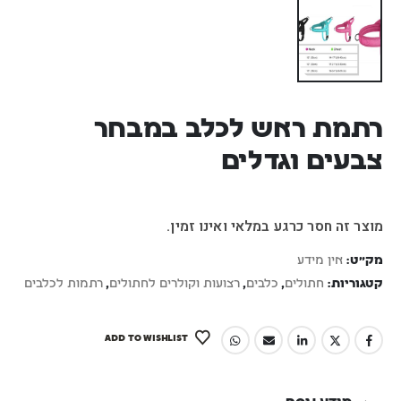
רתמת ראש לכלב במבחר
צבעים וגדלים
מוצר זה חסר כרגע במלאי ואינו זמין.
מק"ט:
אין מידע
קטגוריות:
חתולים
,
כלבים
,
רצועות וקולרים לחתולים
,
רתמות לכלבים
ADD TO WISHLIST