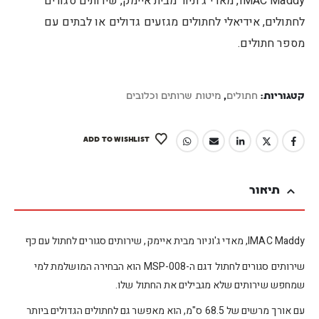
IMAC Maddy, מאדי ג'וניור מבית איימק, שירותים סגורים
לחתולים, אידיאלי לחתולים מגזעים גדולים או לבתים עם
מספר חתולים.
קטגוריות:
חתולים
,
מיטות שרותים וכלובים
ADD TO WISHLIST
תיאור
IMAC Maddy, מאדי ג'וניור מבית איימק, שירותים סגורים לחתול עם כף
שירותים סגורים לחתול דגם ה-MSP-008 הוא הבחירה המושלמת למי
שמחפש שירותים שלא מגבילים את החתול שלו.
עם אורך מרשים של 68.5 ס"מ, הוא מאפשר גם לחתולים הגדולים ביותר