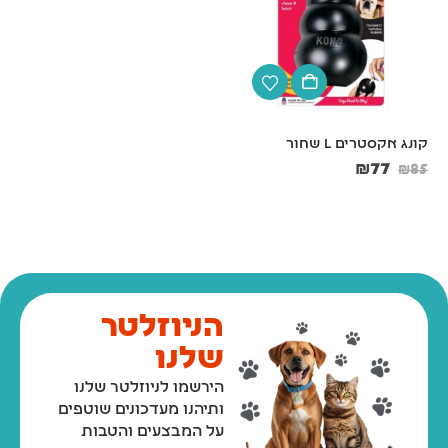
קונג אקסטרים L שחור
קערת נירוסטה עם גומי  קוטר 
21 ס"מ
₪
77
₪
85
₪
18
₪
20
הניוזלטר
שלנו
הירשמו לניוזלטר שלנו
ותיהנו מעדכונים שוטפים
על המבצעים והטבות