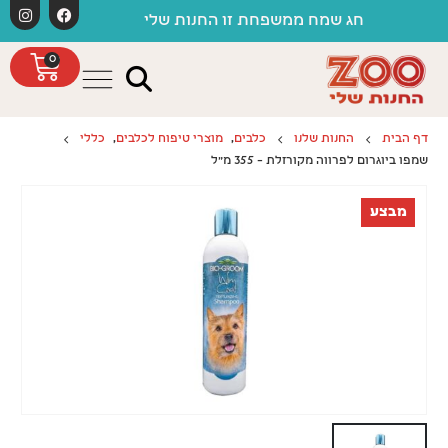
לתוכן
משלוחים 
חג שמח ממשפחת זו החנות שלי
0
דף הבית
החנות שלנו
כלבים
,
מוצרי טיפוח לכלבים
,
כללי
שמפו ביוגרום לפרווה מקורזלת – 355 מ"ל
מבצע