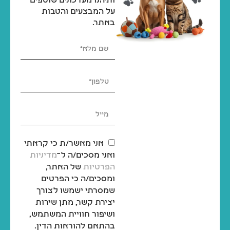
ותיהנו מעדכונים שוטפים
על המבצעים והטבות
באתר.
אני מאשר/ת כי קראתי
ואני מסכים/ה ל־
מדיניות
הפרטיות
של האתר,
ומסכים/ה כי הפרטים
שמסרתי ישמשו לצורך
יצירת קשר, מתן שירות
ושיפור חוויית המשתמש,
בהתאם להוראות הדין.