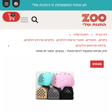
לתוכן
חג שמח ממשפחת זו החנות שלי
0
דף הבית
החנות שלנו
כלבים
,
חתולים
,
מוצרי טיפוח לכלבים
,
כלובים וגדרות לכלבים
,
מיטות שרותים וכלובים
תיק נשיאה מתקפל לכלב/חתול – צבעים: אפור או שחור
מבצע