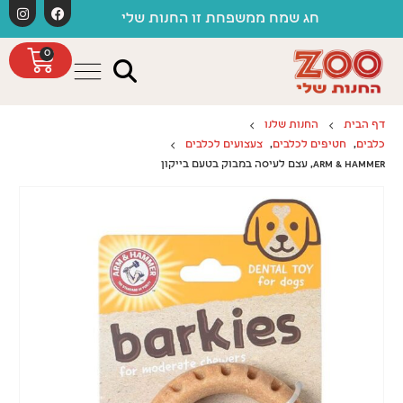
לתוכן
משלוחים חי
חג שמח ממשפחת זו החנות שלי
0
דף הבית
החנות שלנו
כלבים
,
חטיפים לכלבים
,
צעצועים לכלבים
ARM & HAMMER, עצם לעיסה במבוק בטעם בייקון