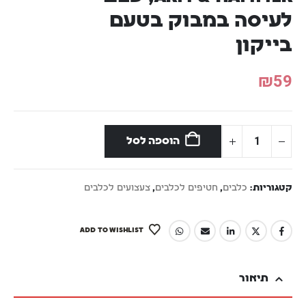
לעיסה במבוק בטעם
בייקון
₪
59
הוספה לסל
קטגוריות:
כלבים
,
חטיפים לכלבים
,
צעצועים לכלבים
ADD TO WISHLIST
תיאור