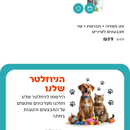
סט משחה + מברשת + שני 
קונג לגורים M
אצבעונים לשיניים
₪
75
₪
59
₪
69
הניוזלטר
שלנו
הירשמו לניוזלטר שלנו
ותיהנו מעדכונים שוטפים
על המבצעים והטבות
באתר.