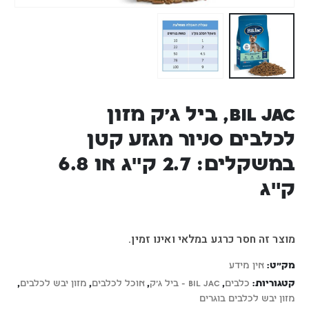
BIL JAC, ביל ג’ק מזון
לכלבים סניור מגזע קטן
במשקלים: 2.7 ק"ג או 6.8
ק"ג
מוצר זה חסר כרגע במלאי ואינו זמין.
מק"ט:
אין מידע
קטגוריות:
כלבים
,
Bil Jac - ביל ג'ק
,
אוכל לכלבים
,
מזון יבש לכלבים
,
מזון יבש לכלבים בוגרים