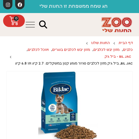
לתוכן
חג שמח ממשפחת זו החנות שלי
0
דף הבית
החנות שלנו
כלבים
,
מזון יבש לכלבים
,
מזון יבש לכלבים בוגרים
,
אוכל לכלבים
,
BIL JAC - ביל ג'ק
BIL JAC, ביל ג’ק מזון לכלבים סניור מגזע קטן במשקלים: 2.7 ק"ג או 6.8 ק"ג