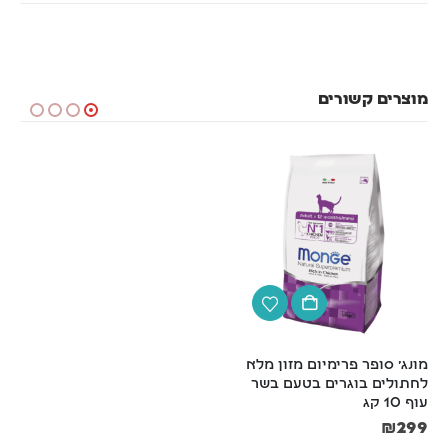
מוצרים קשורים
מונג' סופר פרימיום מזון מלא 
סט משחה + מברשת + שני 
לחתולים בוגרים בטעם בשר 
אצבעונים לשיניים
עוף 10 קג
₪
59
₪
69
₪
299