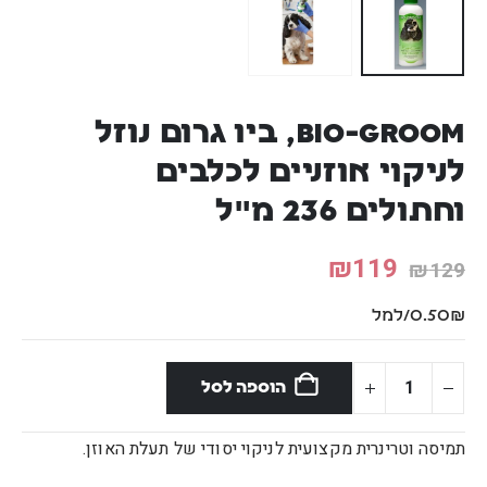
Bio-Groom, ביו גרום נוזל
לניקוי אוזניים לכלבים
וחתולים 236 מ"ל
₪
119
₪
129
0.50₪/למל
הוספה לסל
תמיסה וטרינרית מקצועית לניקוי יסודי של תעלת האוזן.