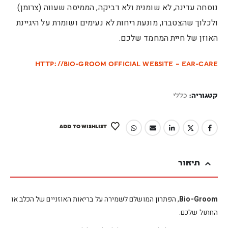
נוסחה עדינה, לא שומנית ולא דביקה, הממיסה שעווה (צרומן)
ולכלוך שהצטברו, מונעת ריחות לא נעימים ושומרת על היגיינת
האוזן של חיית המחמד שלכם.
http://Bio-Groom Official Website – Ear-Care
קטגוריה:
כללי
ADD TO WISHLIST
תיאור
Bio-Groom
, הפתרון המושלם לשמירה על בריאות האוזניים של הכלב או
החתול שלכם.