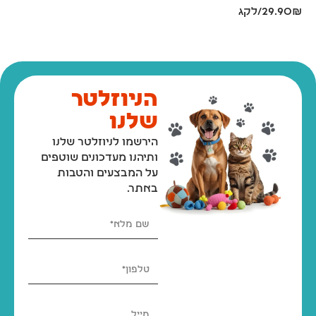
29.90₪/לקג
הניוזלטר
שלנו
הירשמו לניוזלטר שלנו
ותיהנו מעדכונים שוטפים
על המבצעים והטבות
באתר.