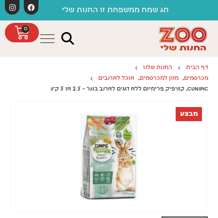
לתוכן
חג שמח ממשפחת זו החנות שלי
0
דף הבית
החנות שלנו
מכרסמים
,
מזון למכרסמים
,
אוכל לארנבים
CUNIPIC, קוניפיק פרימיום ללא דגנים לארנב בוגר – 2.5 או 5 ק"ג
מבצע