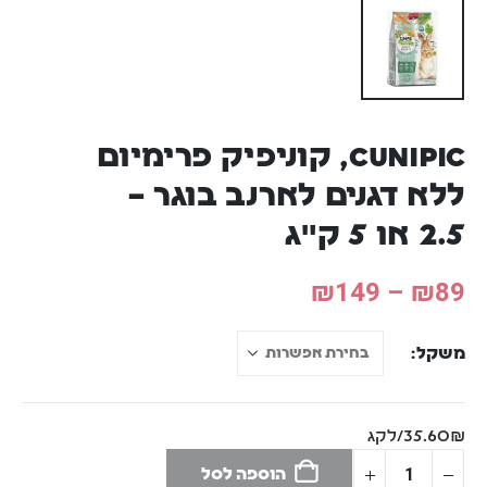
CUNIPIC, קוניפיק פרימיום
ללא דגנים לארנב בוגר –
2.5 או 5 ק"ג
₪
149
–
₪
89
משקל
35.60₪/לקג
הוספה לסל