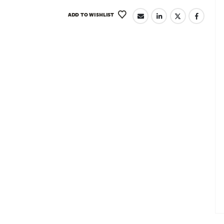
ADD TO WISHLIST