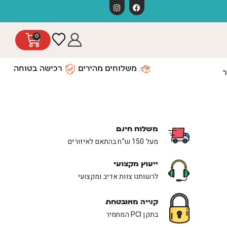
משלוחים חינ
0
משלוחים מהירים
רכישה בטוחה
ר
משלוח חינם
מעל 150 ש”ח בהתאם לאיזורים
ייעוץ מקצועי
לרשותנו צוות אדיב ומקצועי
קנייה מאובטחת
בתקן PCI המחמיר