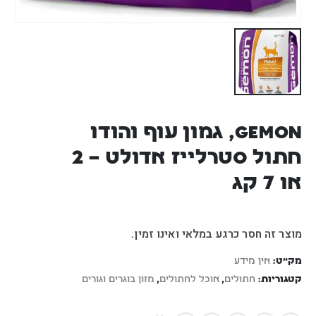
Gemon, גמון עוף והודו
חתול סטרלייז אדולט – 2
או 7 קג
מוצר זה חסר כרגע במלאי ואינו זמין.
מק"ט:
אין מידע
קטגוריות:
חתולים
,
אוכל לחתולים
,
מזון בוגרים וגורים