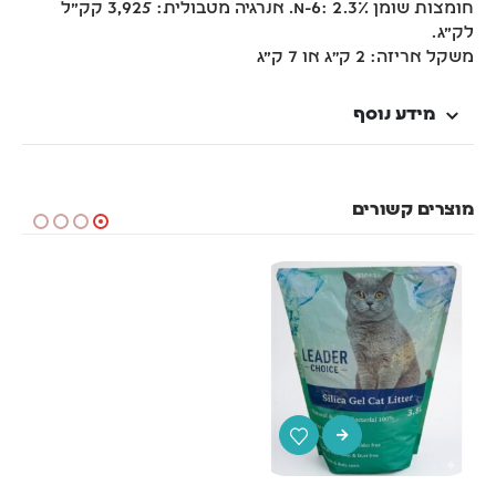
חומצות שומן n-6: 2.3%. אנרגיה מטבולית: 3,925 קק"ל
לק"ג.
משקל אריזה: 2 ק’’ג או 7 ק"ג
מידע נוסף
מוצרים קשורים