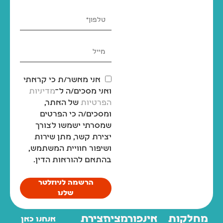
אני מאשר/ת כי קראתי
ואני מסכים/ה ל־
מדיניות
הפרטיות
של האתר,
ומסכים/ה כי הפרטים
שמסרתי ישמשו לצורך
יצירת קשר, מתן שירות
ושיפור חוויית המשתמש,
בהתאם להוראות הדין.
הרשמה לניוזלטר
שלנו
מחלקות
אינפורמציה
יצירת
אנחנו כאן