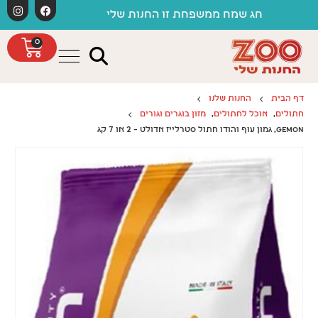
לתוכן
משלוחים חינם כפוף ל
משפחת זו החנות שלי
0
דף הבית
החנות שלנו
חתולים
,
אוכל לחתולים
,
מזון בוגרים וגורים
GEMON, גמון עוף והודו חתול סטרלייז אדולט – 2 או 7 קג