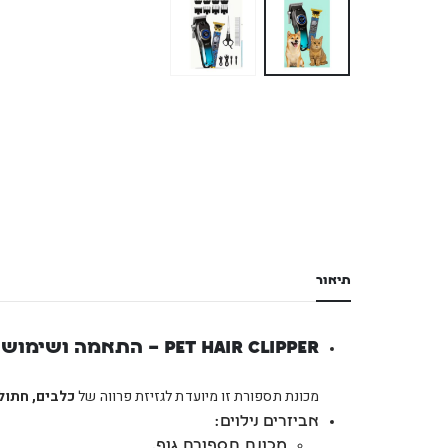
תיאור
Pet Hair Clipper – התאמה ושימוש:
מכונת תספורת זו מיועדת לגזיזת פרווה של
כלבים, חתולי
אביזרים נילוים:
מכונת תספורת גוף.