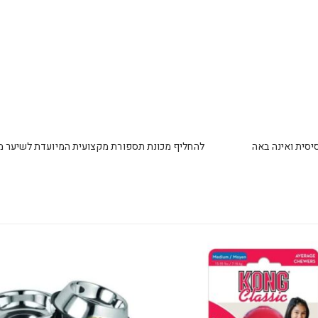
 בסיסית ואינה באה להחליף מכונת תספורת מקצועית המיועדת לשיער מור