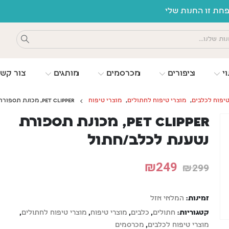
ת זו החנות שלי
וי
ציפורים
מכרסמים
מותגים
צור קש
טיפוח לכלבים
,
מוצרי טיפוח לחתולים
,
מוצרי טיפוח
PET CLIPPER, מכונת תספורת נטענת לכלב/חתול
PET CLIPPER, מכונת תספורת
נטענת לכלב/חתול
₪
249
₪
299
זמינות:
המלאי אזל
קטגוריות:
חתולים
,
כלבים
,
מוצרי טיפוח
,
מוצרי טיפוח לחתולים
,
מוצרי טיפוח לכלבים
,
מכרסמים