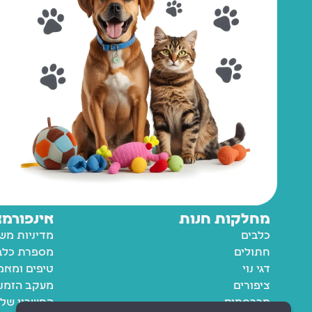
מחלקות חנות
אינפורמצ
כלבים
מדיניות מש
חתולים
מספרת כלבי
דגי נוי
טיפים ומאמ
ציפורים
מעקב הזמנ
מכרסמים
החשבון שלי