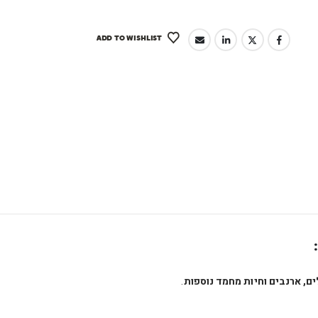
ADD TO WISHLIST
ם, ארנבים וחיות מחמד נוספות
.