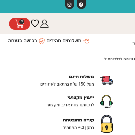
משלוחים חינ
0
משלוחים מהירים
רכישה בטוחה
ר
משלוח חינם
מעל 150 ש”ח בהתאם לאיזורים
ייעוץ מקצועי
לרשותנו צוות אדיב ומקצועי
קנייה מאובטחת
בתקן PCI המחמיר