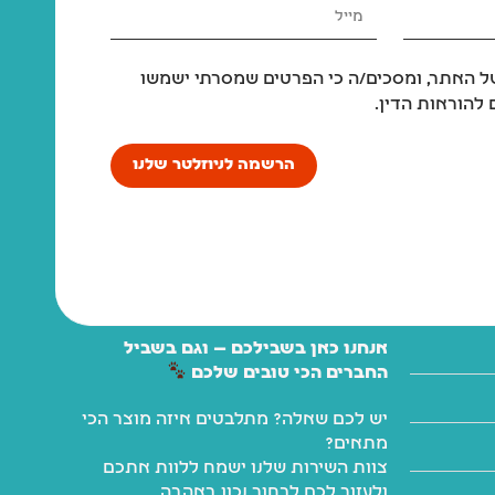
 האתר, ומסכים/ה כי הפרטים שמסרתי ישמשו
להוראות הדין.
הרשמה לניוזלטר שלנו
אנחנו כאן בשבילכם — וגם בשביל
החברים הכי טובים שלכם
יש לכם שאלה? מתלבטים איזה מוצר הכי
מתאים?
צוות השירות שלנו ישמח ללוות אתכם
ולעזור לכם לבחור נכון באהבה