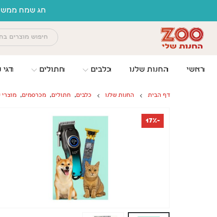
לתוכן
חג שמח ממשפח
ראשי
החנות שלנו
כלבים
חתולים
דגי נ
דף הבית
החנות שלנו
כלבים
,
חתולים
,
מכרסמים
,
מוצרי 
-17%