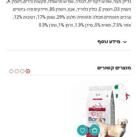
גדילן מצוי, שורש דקורית, לבנדר, שורש מרשמלו, פקעות ורדים, ויטמין A,
ויטמין D3, ויטמין E, כולין כלוריד, אבץ, ויטמין B5, חיידקים פרו-ביוטיים.
ערכים תזונתיים תכולה תזונתית: חלבון 29%, שומן 17%, רטיבות 12%,
אפר 7.5%, תאית 5%, סידן 1.3%, זרחן 1%, נתרן 0.3%
מידע נוסף
מוצרים קשורים