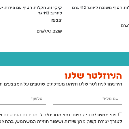
 חטיף משובח לאוגר 112 גרם
קיקי זוג מקלות חטיף עם פירות יער
לארנב 112 גר
₪
25
0.22₪/לגרם
הניוזלטר שלנו
הירשמו לניוזלטר שלנו ותיהנו מעדכונים שוטפים על המבצעים ו
אני מאשר/ת כי קראתי ואני מסכים/ה ל־
מדיניות הפרטיות
של
לצורך יצירת קשר, מתן שירות ושיפור חוויית המשתמש, בהתאם 