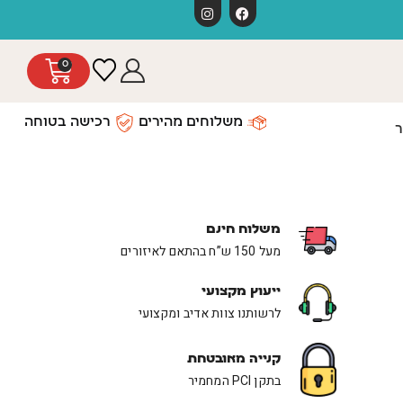
0
משלוחים מהירים
רכישה בטוחה
ר
משלוח חינם
מעל 150 ש”ח בהתאם לאיזורים
ייעוץ מקצועי
לרשותנו צוות אדיב ומקצועי
קנייה מאובטחת
בתקן PCI המחמיר