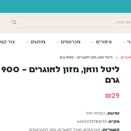
משלוחים חינם כפוף לתקנון
וי
ציפורים
מכרסמים
מותגים
צור קש
וגרים
ליטל וואן, מזון לאוגרים – 900 גרם
ליטל וואן, מזון לאוגרים – 900
גרם
₪
29
זמינות:
המלאי אזל
מק"ט:
4602533783533
קטגוריות:
מכרסמים
,
אוכל לאוגרים
,
מזון למכרסמים