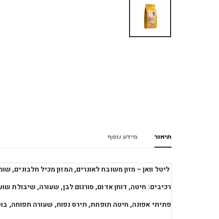
תיאור
מידע נוסף
ליטל וואן – מזון משובח לאוגרים, ה
מזון מכיל חלבונים,
שומ
רכיבים: חיטה,
דוחן אדום,
סורגום לבן,
שעורה,
שיבולת שוע
פתיתי אפונה,
חיטה תופחת,
תירס נפוח,
שעורה תפוחה,
בוט