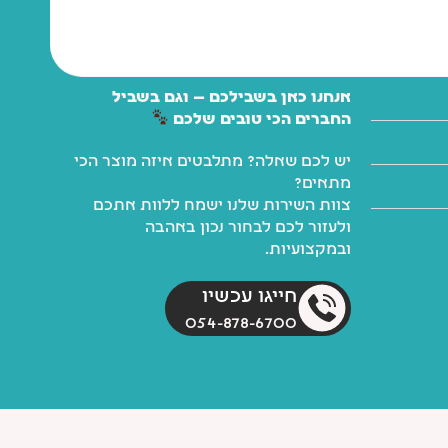
אנחנו כאן בשבילכם — וגם בשביל
החברים הכי טובים שלכם
יש לכם שאלה? מתלבטים איזה מוצר הכי
מתאים?
צוות השירות שלנו ישמח ללוות אתכם
ולעזור לכם לבחור נכון באהבה
ובמקצועיות.
חייגו עכשיו
054-878-6700