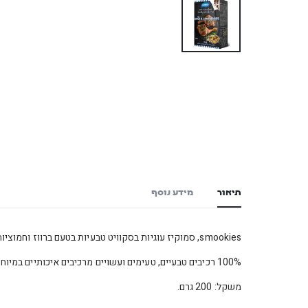
תיאור
מידע נוסף
smookies, סמוקיז עוגיות בסקוויט טבעיות בטעם ברווז וחמוציות, חטיף איכותי לבעלי חיים.
100% רכיבים טבעיים, טעימים ועשויים מרכיבים איכותיים במיוחד. עשוי מחומרי גלם ראויים למאכל אדם.
משקל: 200 גרם.