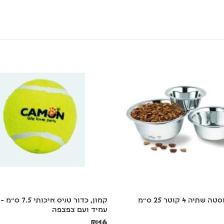
תיה 4 קוטר 25 ס"מ
קמון, כדור טניס איכות
עמיד ועם צפצפה
₪
16