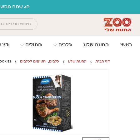
לתוכן
חג שמח ממשפחת זו 
ראשי
החנות שלנו
כלבים
חתולים
דגי נ
דף הבית
החנות שלנו
כלבים
,
חטיפים לכלבים
SMOOKIES, סמוקיז עוגיות לכלבים בטעם ברווז