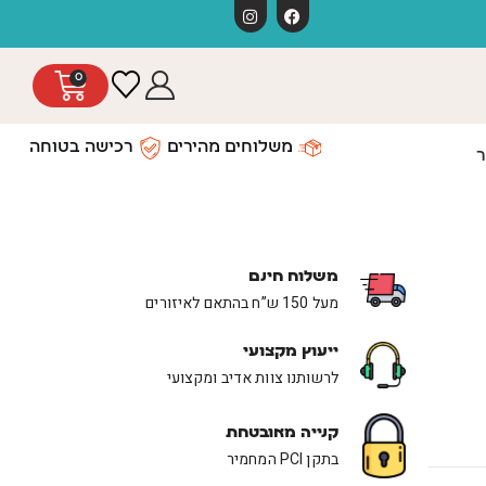
משלוחים חינם כפו
0
משלוחים מהירים
רכישה בטוחה
ר
משלוח חינם
מעל 150 ש”ח בהתאם לאיזורים
ייעוץ מקצועי
לרשותנו צוות אדיב ומקצועי
קנייה מאובטחת
בתקן PCI המחמיר