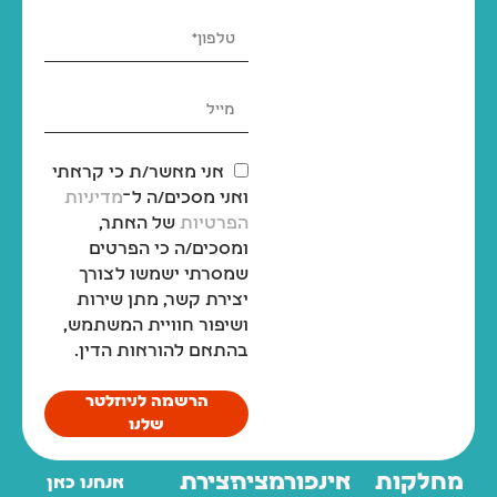
אני מאשר/ת כי קראתי
ואני מסכים/ה ל־
מדיניות
הפרטיות
של האתר,
ומסכים/ה כי הפרטים
שמסרתי ישמשו לצורך
יצירת קשר, מתן שירות
ושיפור חוויית המשתמש,
בהתאם להוראות הדין.
הרשמה לניוזלטר
שלנו
מחלקות
אינפורמציה
יצירת
אנחנו כאן