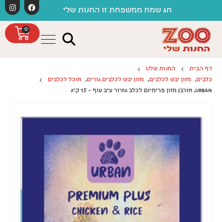
לתוכן
חג שמח ממשפחת זו החנות שלי
0
דף הבית
החנות שלנו
כלבים
,
מזון יבש לכלבים
,
מזון יבש לכלבים גורים
,
אוכל לכלבים
URBAN, אורבן מזון פרימיום לכלב גוניור ע"ב עוף – 15 ק"ג