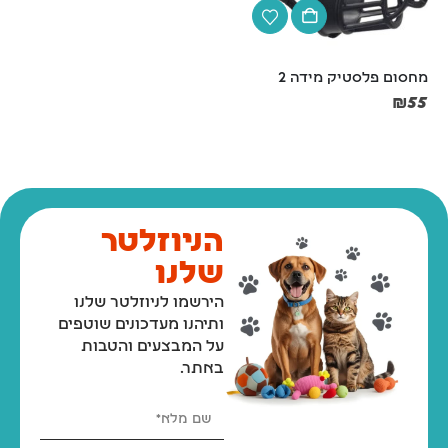
מחסום פלסטיק מידה 2
קונג קלאסי S אדום
₪
45
₪
55
הניוזלטר
שלנו
הירשמו לניוזלטר שלנו
ותיהנו מעדכונים שוטפים
על המבצעים והטבות
באתר.