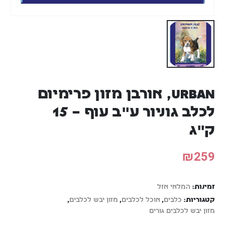
URBAN, אורבן מזון פרימיום
לכלב גוניור ע"ב עוף – 15
ק"ג
₪
259
זמינות:
המלאי אזל
קטגוריות:
כלבים
,
אוכל לכלבים
,
מזון יבש לכלבים
,
מזון יבש לכלבים גורים