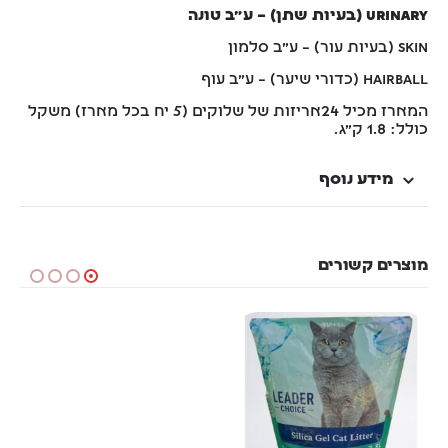
URINARY (בעיות שתן) – ע"ב טונה
SKIN (בעיות עור) – ע"ב סלמון
HAIRBALL (כדורי שיער) – ע"ב עוף
המארז מכיל 24אריזות של שלוקים (5 יח בכל מארז) משקל
כולל: 1.8 ק"ג.
מידע נוסף
מוצרים קשורים