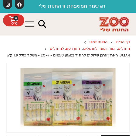
לתוכן
חג שמח ממשפחת זו החנות שלי
0
דף הבית
החנות שלנו
חתולים
,
מזון רפואי לחתולים
,
מזון רטוב לחתולים
URBAN, מארז אורבן שלוקים לחתול במגוון טעמים – 20+4 – משקל כולל 1.8 ק"ג