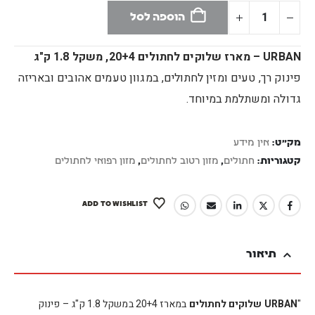
הוספה לסל
URBAN – מארז שלוקים לחתולים 20+4, משקל 1.8 ק"ג
פינוק רך, טעים ומזין לחתולים, במגוון טעמים אהובים ובאריזה
גדולה ומשתלמת במיוחד.
מק"ט:
אין מידע
קטגוריות:
חתולים
,
מזון רטוב לחתולים
,
מזון רפואי לחתולים
ADD TO WISHLIST
תיאור
"
URBAN שלוקים לחתולים
במארז 20+4 במשקל 1.8 ק"ג – פינוק