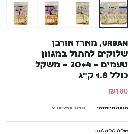
URBAN, מארז אורבן
שלוקים לחתול במגוון
טעמים – 20+4 – משקל
כולל 1.8 ק"ג
₪
180
תזונה מיוחדת
100.00₪/לגרם