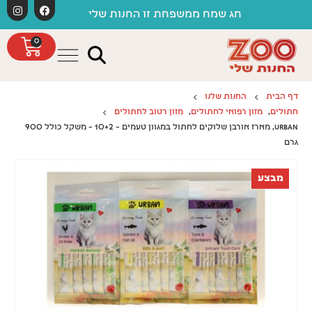
לתוכן
חג שמח ממשפחת זו החנות שלי
0
דף הבית
החנות שלנו
חתולים
,
מזון רפואי לחתולים
,
מזון רטוב לחתולים
URBAN, מארז אורבן שלוקים לחתול במגוון טעמים – 10+2 – משקל כולל 900
גרם
מבצע