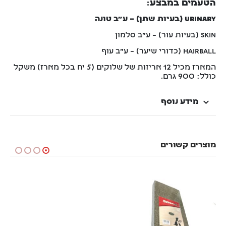
הטעמים במבצע:
URINARY (בעיות שתן) – ע"ב טונה
SKIN (בעיות עור) – ע"ב סלמון
HAIRBALL (כדורי שיער) – ע"ב עוף
המארז מכיל 12 אריזות של שלוקים (5 יח בכל מארז) משקל
כולל: 900 גרם.
מידע נוסף
מוצרים קשורים