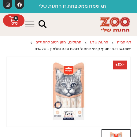
לתוכן
משלו
חג שמח ממשפחת זו החנות שלי
0
דף הבית
החנות שלנו
חתולים
,
מזון רטוב לחתולים
WANPY, וונפי חטיף קרמי לחתול בטעם טונה וסלמון – 70 גרם
-13%