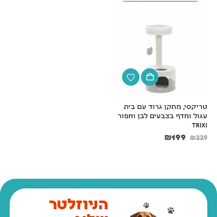
טריקסי, מתקן גרוד עם בית 
שירותים סגורים לחתול פתח 
עגול ומדף בצבעים לבן ואפור 
גדול לניקוי מהיר– דגם ARIEL 
TOP FREE
Trixi
₪
109
₪
199
₪
119
₪
229
הניוזלטר