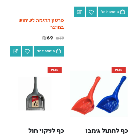
הוספה לסל
סרטון הדגמה לשימוש
במוצר
₪
69
₪
79
הוספה לסל
מבצע
מבצע
כף לחתול ג'מבו 
כף לניקוי חול 