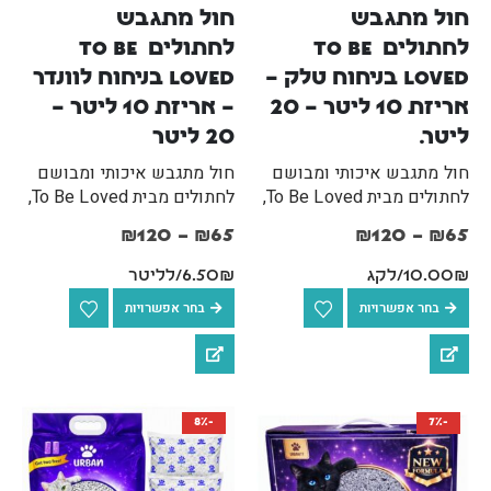
חול מתגבש 
חול מתגבש 
לחתולים To Be 
לחתולים To Be 
Loved בניחוח טלק – 
Loved בניחוח לוונדר 
אריזת 10 ליטר – 20 
– אריזת 10 ליטר – 
ליטר.
20 ליטר
חול מתגבש איכותי ומבושם
חול מתגבש איכותי ומבושם
לחתולים מבית To Be Loved,
לחתולים מבית To Be Loved,
המשלב יכולת התגבשות
המשלב יכולת התגבשות
₪
120
–
₪
65
₪
120
–
₪
65
מהירה עם ניחוח לוונדר מרגיע
מהירה עם ניחוח לוונדר מרגיע
לנטרול ריחות יעיל במיוחד.
לנטרול ריחות יעיל במיוחד.
10.00₪/לקג
6.50₪/לליטר
בחר אפשרויות
בחר אפשרויות
-8%
-7%