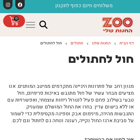
לתוכן
נון
חג שמח ממשפחת זו החנות שלי
0
דף הבית
החנות שלנו
חתולים
חול לחתולים
חול לחתולים
מגוון רחב של פתרונות היגיינה מתקדמים ממיטב המותגים. אנו
מציעים מבחר עשיר של חול מתגבש באיכות פרימיום, חול
טבעי בשילוב פחם פעיל לנטרול ריחות עוצמתי, ואפשרויות עם
או ללא בישום עדין. בחרו את החול המושלם שמעניק
התגבשות מהירה, מינימום אבק וספיגה מקסימלית כדי לשמור
על סביבת ארגז החול נקייה, רעננה ונוחה גם לחתול וגם לכם.