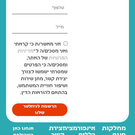
אני מאשר/ת כי קראתי
ואני מסכים/ה ל־
מדיניות
הפרטיות
של האתר,
ומסכים/ה כי הפרטים
שמסרתי ישמשו לצורך
יצירת קשר, מתן שירות
ושיפור חוויית המשתמש,
בהתאם להוראות הדין.
הרשמה לניוזלטר
שלנו
מחלקות
אינפורמציה
יצירת
אנחנו כאן