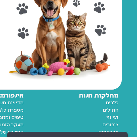
מחלקות חנות
אינפורמצ
כלבים
מדיניות מש
חתולים
מספרת כלבי
דגי נוי
טיפים ומאמ
ציפורים
מעקב הזמנ
מכרסמים
החשבון שלי