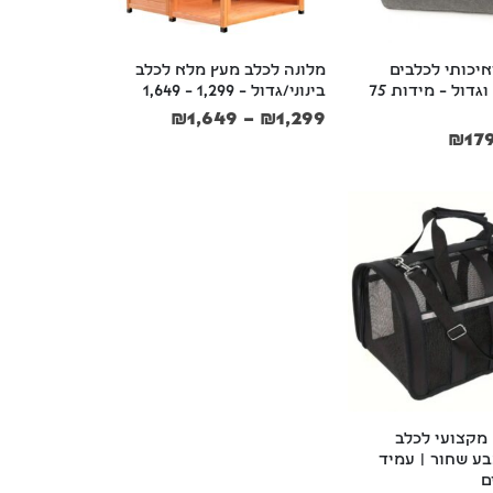
איכותי לכלבים 
מלונה לכלב מעץ מלא לכלב 
מגזע בינוני וגדול – מידות 75 
בינוני/גדול – 1,299 – 1,649
₪
1,649
–
₪
1,299
₪
17
מקצועי לכלב 
ע שחור | עמיד 
בושם תרסיס לכלבים וחתולים 125 מ"ל Petradise
בושם תרסיס לכלבים וחתולים 125 מ"ל Petradise
ם