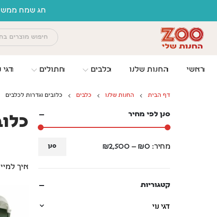
לתוכן
חג שמח ממשפח
ראשי
החנות שלנו
כלבים
חתולים
דגי נ
דף הבית
החנות שלנו
כלבים
כלובים וגדרות לכלבים
סנן לפי מחיר
כלוב
מחיר:
₪0
—
₪2,500
סנן
איך למיי
קטגוריות
דגי נוי