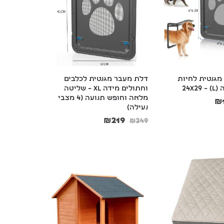
גנטית לחיות 
דלת מעבר מגנטית לכלבים 
L) –
וחתולים מידה XL – שליטה 
מלאה וחופש תנועה (4 מצבי 
₪
נעילה)
₪
219
₪
249