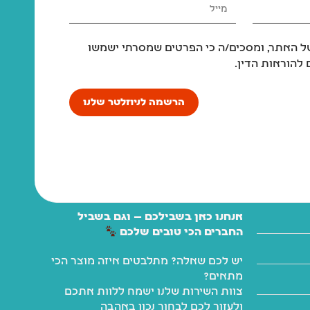
 האתר, ומסכים/ה כי הפרטים שמסרתי ישמשו
להוראות הדין.
הרשמה לניוזלטר שלנו
אנחנו כאן בשבילכם — וגם בשביל
החברים הכי טובים שלכם
יש לכם שאלה? מתלבטים איזה מוצר הכי
מתאים?
צוות השירות שלנו ישמח ללוות אתכם
ולעזור לכם לבחור נכון באהבה