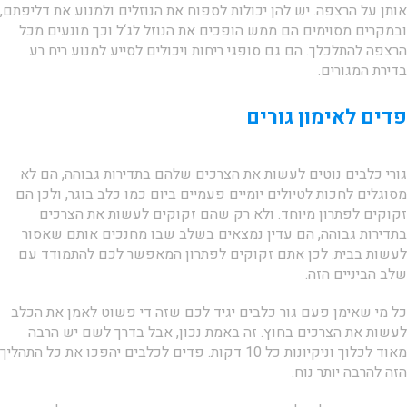
אותן על הרצפה. יש להן יכולות לספוח את הנוזלים ולמנוע את דליפתם,
ובמקרים מסוימים הם ממש הופכים את הנוזל לג‘ל וכך מונעים מכל
הרצפה להתלכלך. הם גם סופגי ריחות ויכולים לסייע למנוע ריח רע
בדירת המגורים.
פדים לאימון גורים
גורי כלבים נוטים לעשות את הצרכים שלהם בתדירות גבוהה, הם לא
מסוגלים לחכות לטיולים יומיים פעמיים ביום כמו כלב בוגר, ולכן הם
זקוקים לפתרון מיוחד. ולא רק שהם זקוקים לעשות את הצרכים
בתדירות גבוהה, הם עדין נמצאים בשלב שבו מחנכים אותם שאסור
לעשות בבית. לכן אתם זקוקים לפתרון המאפשר לכם להתמודד עם
שלב הביניים הזה.
כל מי שאימן פעם גור כלבים יגיד לכם שזה די פשוט לאמן את הכלב
לעשות את הצרכים בחוץ. זה באמת נכון, אבל בדרך לשם יש הרבה
מאוד לכלוך וניקיונות כל 10 דקות. פדים לכלבים יהפכו את כל התהליך
הזה להרבה יותר נוח.