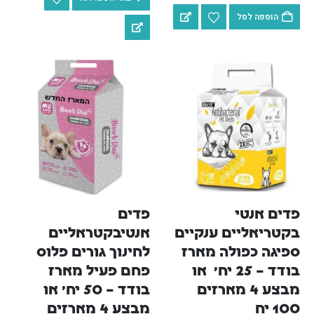
הוספה לסל
פדים אנטי 
פדים 
בקטריאליים ענקיים 
אנטיבקטראליים 
ספיגה כפולה מארז 
לחינוך גורים פלוס 
בודד – 25 יח'  או 
פחם פעיל מארז 
מבצע 4 מארזים 
בודד – 50 יח' או 
100 יח
מבצע 4 מארזים 