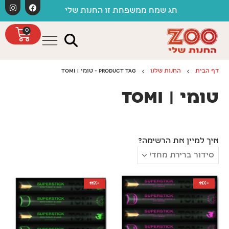
לתוכן
חג שמח ממשפחת זו החנות שלי
0
דף הבית
החנות שלנו
PRODUCT TAG -
טומי | TOMI
טומי | Tomi
איך למיין את הרשימה?
-11%
-11%